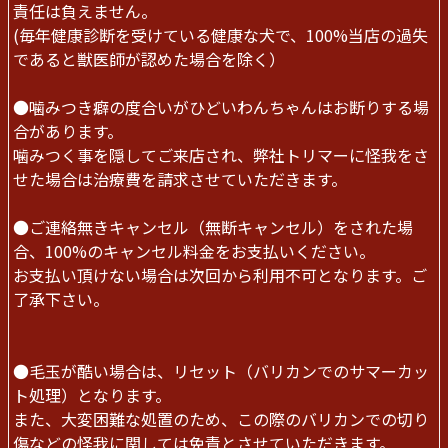
責任は負えません。
(毎年健康診断を受けている健康な犬で、100%当店の過失
であると獣医師が認めた場合を除く）
●噛みつき癖の度合いがひどいわんちゃんはお断りする場
合があります。
噛みつく事を隠してご来店され、弊社トリマーに怪我をさ
せた場合は治療費を請求させていただきます。
●ご連絡無きキャンセル（無断キャンセル）をされた場
合、100%のキャンセル料金をお支払いください。
お支払い頂けない場合は次回から利用不可となります。ご
了承下さい。
●毛玉が酷い場合は、リセット（バリカンでのサマーカッ
ト処理）となります。
また、大変困難な処置のため、この際のバリカンでの切り
傷などの怪我に関しては免責とさせていただきます。