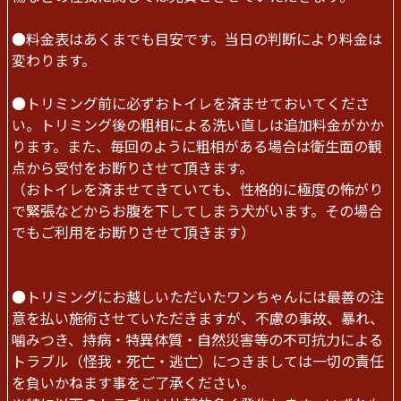
●料金表はあくまでも目安です。当日の判断により料金は
変わります。
●トリミング前に必ずおトイレを済ませておいてくださ
い。トリミング後の粗相による洗い直しは追加料金がかか
ります。また、毎回のように粗相がある場合は衛生面の観
点から受付をお断りさせて頂きます。
（おトイレを済ませてきていても、性格的に極度の怖がり
で緊張などからお腹を下してしまう犬がいます。その場合
でもご利用をお断りさせて頂きます）
●トリミングにお越しいただいたワンちゃんには最善の注
意を払い施術させていただきますが、不慮の事故、暴れ、
噛みつき、持病・特異体質・自然災害等の不可抗力による
トラブル（怪我・死亡・逃亡）につきましては一切の責任
を負いかねます事をご了承ください。