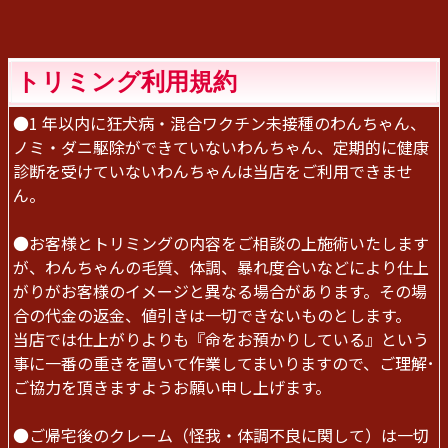
トリミング利用規約
●1 年以内に狂犬病・混合ワクチン未接種のわんちゃん、
ノミ・ダニ駆除ができていないわんちゃん、定期的に健康
診断を受けていないわんちゃんは当店をご利用できませ
ん。
●お客様とトリミングの内容をご相談の上施術いたします
が、わんちゃんの毛質、体調、暴れ度合いなどにより仕上
がりがお客様のイメージと異なる場合があります。その場
合の代金の返金、値引きは一切できないものとします。
当店では仕上がりよりも『命をお預かりしている』という
事に一番の重きを置いて作業してまいりますので、ご理解･
ご協力を頂きますようお願い申し上げます。
●ご帰宅後のクレーム（怪我・体調不良に関して）は一切